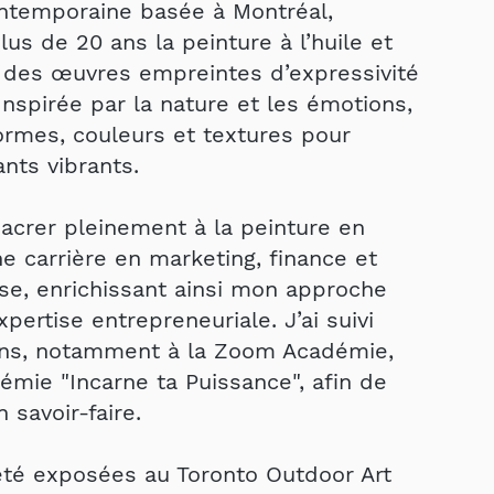
ontemporaine basée à Montréal,
lus de 20 ans la peinture à l’huile et
nt des œuvres empreintes d’expressivité
 Inspirée par la nature et les émotions,
formes, couleurs et textures pour
nts vibrants.
acrer pleinement à la peinture en
ne carrière en marketing, finance et
ise, enrichissant ainsi mon approche
xpertise entrepreneuriale. J’ai suivi
ons, notamment à la Zoom Académie,
démie "Incarne ta Puissance", afin de
 savoir-faire.
té exposées au Toronto Outdoor Art