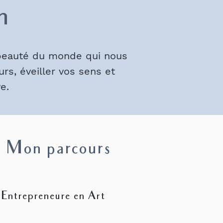
n
a beauté du monde qui nous
rs, éveiller vos sens et
e.
Mon parcours
t Entrepreneure en Art