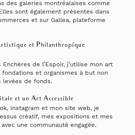
ans des galeries montréalaises comme
. Elles sont également présentes dans
ommerces et sur Gallea, plateforme
tistique et Philanthropique
Enchères de l’Espoir, j’utilise mon art
 fondations et organismes à but non
s levées de fonds.
tale et un Art Accessible
ok, Instagram et mon site web, je
essus créatif, mes expositions et mes
s avec une communauté engagée.