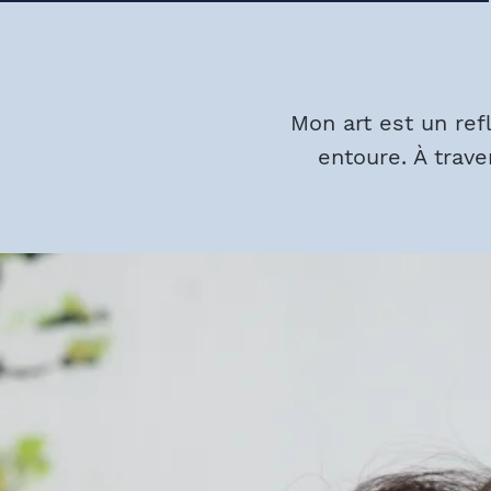
Mon art est un ref
entoure. À trave