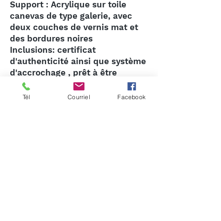
Support : Acrylique sur toile
canevas de type galerie, avec
deux couches de vernis mat et
des bordures noires
Inclusions: certificat
d'authenticité ainsi que système
d'accrochage , prêt à être
installée
Date de création: 2022
Tél
Courriel
Facebook
LIVRAISON: GRATUITE AU
CANADA- ETATS UNIS ET
AUTRES : SOUMISSION SUR
DEMANDE
Prix: 1800 $CDN
Aller à la Boutique