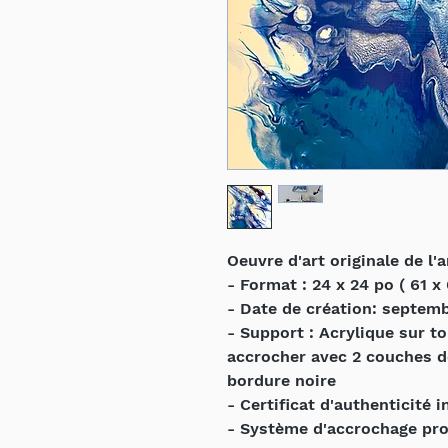
Oeuvre d'art originale de l'
- Format : 24 x 24 po ( 61 x
- Date de création: septem
- Support : Acrylique sur to
accrocher avec 2 couches d
bordure noire
- Certificat d'authenticité i
- Système d'accrochage profe