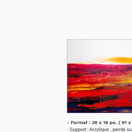
- Format : 36 x 18 po. ( 91 
- Support : Acrylique , peinte s