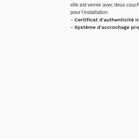
elle est vernie avec deux couch
pour l'installation
- Certificat d'authenticité i
- Système d'accrochage profe